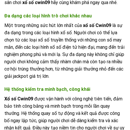
sân chơi
xổ số cwin09
hãy cùng khám phá ngay qua nhé.
Đa dạng các loại hình trò chơi khác nhau
Một trong những sức hút lớn nhất của
xổ số Cwin09
là sự
đa dạng trong các loại hình xổ số. Người chơi có thể lựa
chọn từ các loại xổ số truyền thống với những con số may
mắn, đến các loại hình xổ số điện tử hiện đại, mang đến trải
nghiệm phong phú và mới lạ. Sự đa dạng này không chỉ giúp
người chơi không cảm thấy nhàm chán mà còn tạo ra nhiều
cơ hội trúng thưởng hơn, từ những giải thưởng nhỏ đến các
giải jackpot giá trị lớn.
Hệ thống kiểm tra minh bạch, công khái
Xổ số Cwin09
được vận hành với công nghệ tiên tiến, đảm
bảo tính công bằng và minh bạch trong mỗi lần quay
thưởng. Hệ thống quay số tự động và kết quả được công
bố ngay lập tức, giúp người chơi dễ dàng kiểm tra và xác
nhận kết quả. Điều này tạo niềm tin cho người chơi về sự uy