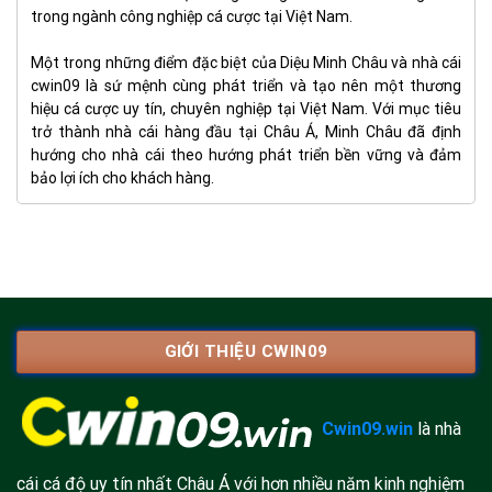
trong ngành công nghiệp cá cược tại Việt Nam.
Một trong những điểm đặc biệt của Diệu Minh Châu và nhà cái
cwin09 là sứ mệnh cùng phát triển và tạo nên một thương
hiệu cá cược uy tín, chuyên nghiệp tại Việt Nam. Với mục tiêu
trở thành nhà cái hàng đầu tại Châu Á, Minh Châu đã định
hướng cho nhà cái theo hướng phát triển bền vững và đảm
bảo lợi ích cho khách hàng.
GIỚI THIỆU CWIN09
Cwin09.win
là nhà
cái cá độ uy tín nhất Châu Á với hơn nhiều năm kinh nghiệm