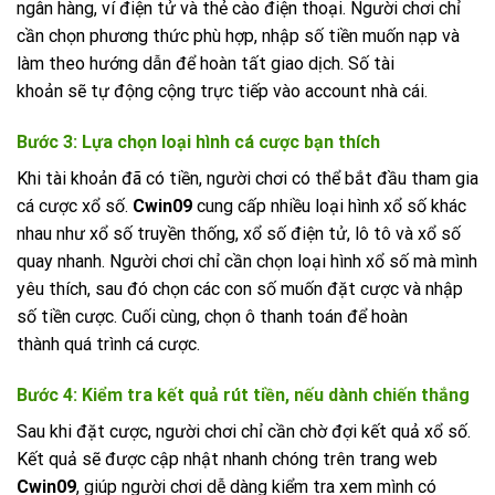
ngân hàng, ví điện tử và thẻ cào điện thoại. Người chơi chỉ
cần chọn phương thức phù hợp, nhập số tiền muốn nạp và
làm theo hướng dẫn để hoàn tất giao dịch. Số tài
khoản sẽ tự động cộng trực tiếp vào account nhà cái.
Bước 3: Lựa chọn loại hình cá cược bạn thích
Khi tài khoản đã có tiền, người chơi có thể bắt đầu tham gia
cá cược xổ số.
Cwin09
cung cấp nhiều loại hình xổ số khác
nhau như xổ số truyền thống, xổ số điện tử, lô tô và xổ số
quay nhanh. Người chơi chỉ cần chọn loại hình xổ số mà mình
yêu thích, sau đó chọn các con số muốn đặt cược và nhập
số tiền cược. Cuối cùng, chọn ô thanh toán để hoàn
thành quá trình cá cược.
Bước 4: Kiểm tra kết quả rút tiền, nếu dành chiến thắng
Sau khi đặt cược, người chơi chỉ cần chờ đợi kết quả xổ số.
Kết quả sẽ được cập nhật nhanh chóng trên trang web
Cwin09
, giúp người chơi dễ dàng kiểm tra xem mình có