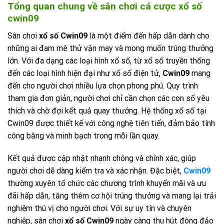
Tổng quan chung về sân chơi cá cược xổ số
cwin09
Sân chơi
xổ số Cwin09
là một điểm đến hấp dẫn dành cho
những ai đam mê thử vận may và mong muốn trúng thưởng
lớn. Với đa dạng các loại hình xổ số, từ xổ số truyền thống
đến các loại hình hiện đại như xổ số điện tử,
Cwin09
mang
đến cho người chơi nhiều lựa chọn phong phú. Quy trình
tham gia đơn giản, người chơi chỉ cần chọn các con số yêu
thích và chờ đợi kết quả quay thưởng. Hệ thống xổ số tại
Cwin09 được thiết kế với công nghệ tiên tiến, đảm bảo tính
công bằng và minh bạch trong mỗi lần quay.
Kết quả được cập nhật nhanh chóng và chính xác, giúp
người chơi dễ dàng kiểm tra và xác nhận. Đặc biệt,
Cwin09
thường xuyên tổ chức các chương trình khuyến mãi và ưu
đãi hấp dẫn, tăng thêm cơ hội trúng thưởng và mang lại trải
nghiệm thú vị cho người chơi. Với sự uy tín và chuyên
nghiệp, sân chơi
xổ số Cwin09
ngày càng thu hút đông đảo