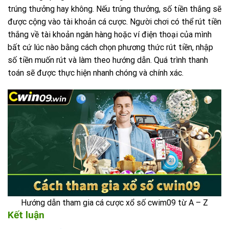
trúng thưởng hay không. Nếu trúng thưởng, số tiền thắng sẽ
được cộng vào tài khoản cá cược. Người chơi có thể rút tiền
thắng về tài khoản ngân hàng hoặc ví điện thoại của mình
bất cứ lúc nào bằng cách chọn phương thức rút tiền, nhập
số tiền muốn rút và làm theo hướng dẫn. Quá trình thanh
toán sẽ được thực hiện nhanh chóng và chính xác.
Hướng dẫn tham gia cá cược xổ số cwim09 từ A – Z
Kết luận