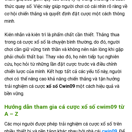
thức quay số. Việc này giúp người chơi có cái nhìn rõ ràng về
cơ hội chiến thắng và quyết định đặt cược một cách thông
minh.
Kiên nhẫn và kiên trì là phẩm chất cần thiết. Thắng thua
trong cá cược xổ số là chuyện bình thường, do đó, người
chơi cần giữ vững tinh thần và không nên nản lòng khi gặp
phải chuỗi thất bại. Thay vào đó, họ nên tiếp tục nghiên
cứu, học hỏi từ những lần đặt cược trước và điều chỉnh
chiến lược của mình. Kết hợp tất cả các yếu tố này, người
chơi có thể nâng cao khả năng chiến thắng và tận hưởng
trải nghiệm cá cược
xổ số Cwin09
một cách hiệu quả và
bền vững.
Hướng dẫn tham gia cá cược xổ số cwim09 từ
A – Z
Các mọi người được phép trải nghiệm cá cược xổ số trên
nhiều thiết bị và nền tảng khác nhau bởi nhà cái
cwin09
. Để